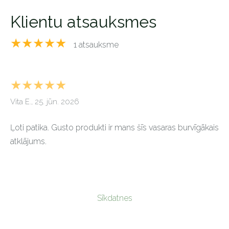
Klientu atsauksmes
★★★★★
1 atsauksme
★★★★★
Vita E., 25. jūn. 2026
Ļoti patika. Gusto produkti ir mans šīs vasaras burvīgākais
atklājums.
Sīkdatnes