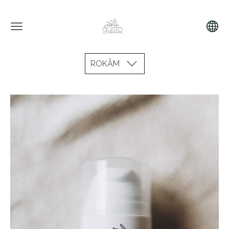
ROKĀM