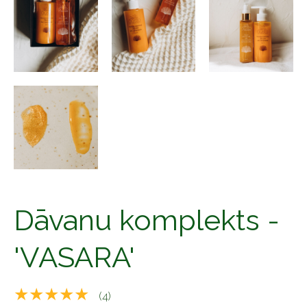
Dāvanu komplekts -
'VASARA'
★★★★★
(4)