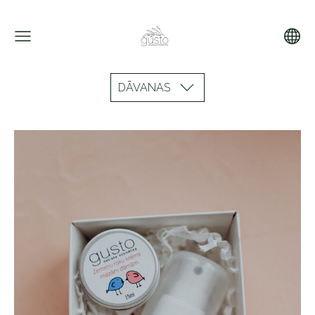
DĀVANAS