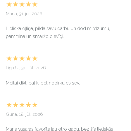
★★★★★
Marta, 31. jūl. 2026
Lieliska eļļiņa, pilda savu darbu un dod mirdzumu,
pamitrina un smaržo dievīgi.
★★★★★
Līga U., 30. jūl. 2026
Meitai dikti patīk, bet nopirku es sev.
★★★★★
Guna, 18. jūl. 2026
Mans vasaras favorīts jau otro gadu, bez šīs lieliskās