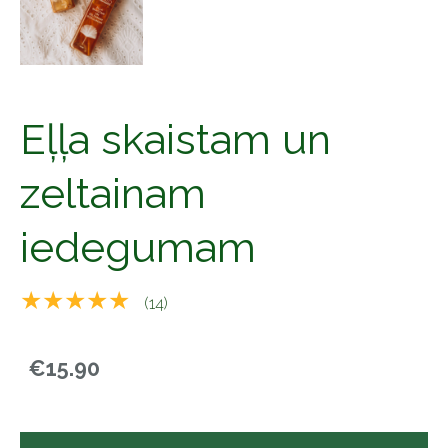
Eļļa skaistam un
zeltainam
iedegumam
★★★★★
(14)
€15.90