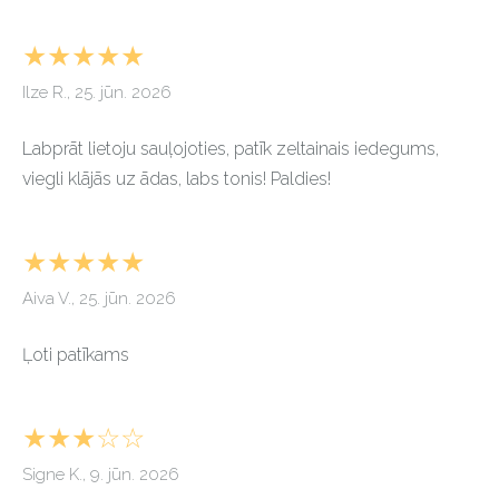
★★★★★
Ilze R., 25. jūn. 2026
Labprāt lietoju sauļojoties, patīk zeltainais iedegums,
viegli klājās uz ādas, labs tonis! Paldies!
★★★★★
Aiva V., 25. jūn. 2026
Ļoti patīkams
★★★☆☆
Signe K., 9. jūn. 2026