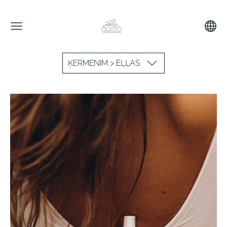
ĶERMENIM > EĻĻAS