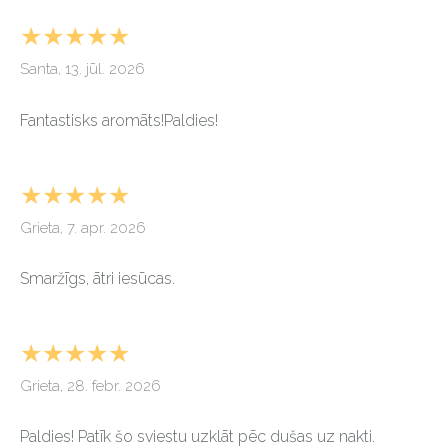
★★★★★
Santa, 13. jūl. 2026
Fantastisks aromāts!Paldies!
★★★★★
Grieta, 7. apr. 2026
Smaržīgs, ātri iesūcas.
★★★★★
Grieta, 28. febr. 2026
Paldies! Patīk šo sviestu uzklāt pēc dušas uz nakti.