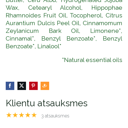
Wax, Cetearyl Alcohol, Hippophae
Rhamnoides Fruit Oil, Tocopherol, Citrus
Aurantium Dulcis Peel Oil, Cinnamomum
Zeylanicum Bark Oil, Limonene*,
Cinnamal*, Benzyl Benzoate*, Benzyl
Benzoate*, Linalool*
*Natural essential oils
Klientu atsauksmes
★★★★★
3 atsauksmes