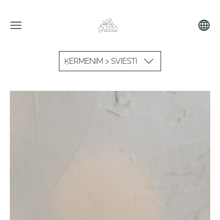
ĶERMENIM > SVIESTI