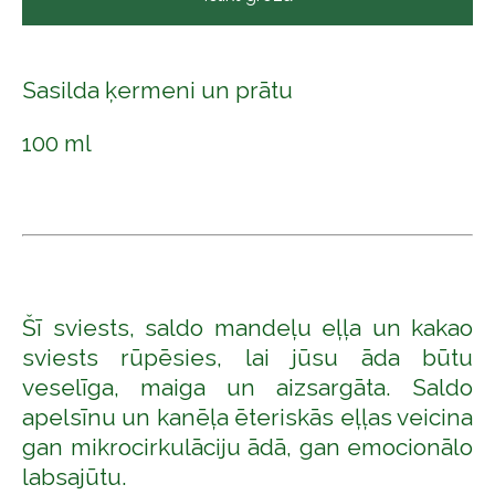
Sasilda ķermeni un prātu
100 ml
Šī sviests, saldo mandeļu eļļa un kakao
sviests rūpēsies, lai jūsu āda būtu
veselīga, maiga un aizsargāta. Saldo
apelsīnu un kanēļa ēteriskās eļļas veicina
gan mikrocirkulāciju ādā, gan emocionālo
labsajūtu.