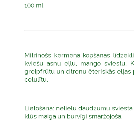
100 ml
Mitrinošs ķermeņa kopšanas līdzekli
kviešu asnu eļļu, mango sviestu. Ka
greipfrūtu un citronu ēteriskās eļļas
celulītu.
Lietošana: nelielu daudzumu sviesta 
kļūs maiga un burvīgi smaržojoša.