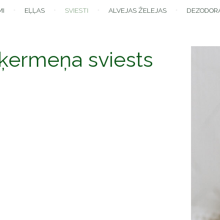
MI
EĻĻAS
SVIESTI
ALVEJAS ŽELEJAS
DEZODOR
 ķermeņa sviests