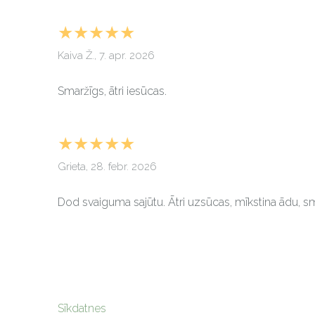
★★★★★
Kaiva Ž., 7. apr. 2026
Smaržīgs, ātri iesūcas.
★★★★★
Grieta, 28. febr. 2026
Dod svaiguma sajūtu. Ātri uzsūcas, mīkstina ādu, sma
Sīkdatnes