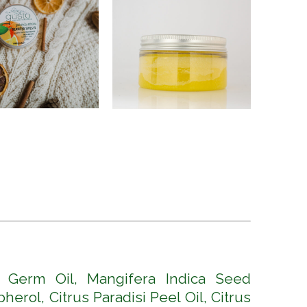
.
re Germ Oil, Mangifera Indica Seed
rol, Citrus Paradisi Peel Oil, Citrus