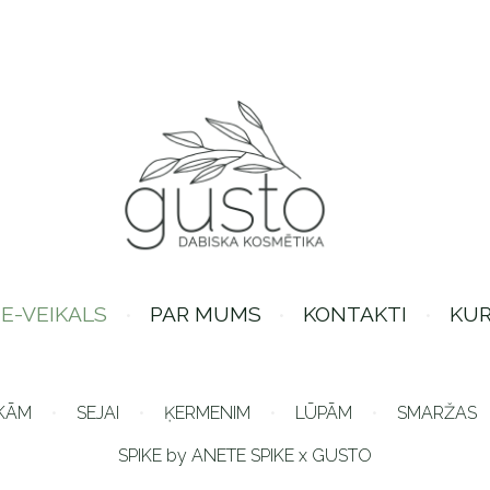
E-VEIKALS
PAR MUMS
KONTAKTI
KUR
KĀM
SEJAI
ĶERMENIM
LŪPĀM
SMARŽAS
SPIKE by ANETE SPIKE x GUSTO