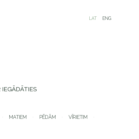
LAT
ENG
 IEGĀDĀTIES
MATIEM
PĒDĀM
VĪRIETIM