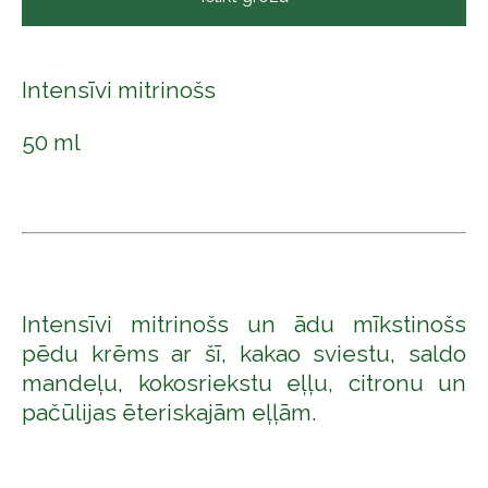
Intensīvi mitrinošs
50 ml
Intensīvi mitrinošs un ādu mīkstinošs
pēdu krēms ar šī, kakao sviestu, saldo
mandeļu, kokosriekstu eļļu, citronu un
pačūlijas ēteriskajām eļļām.