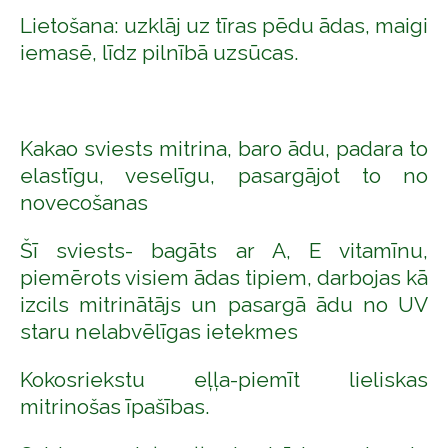
Lietošana: uzklāj uz tīras pēdu ādas, maigi
iemasē, līdz pilnībā uzsūcas.
Kakao sviests mitrina, baro ādu, padara to
elastīgu, veselīgu, pasargājot to no
novecošanas
Šī sviests- bagāts ar A, E vitamīnu,
piemērots visiem ādas tipiem, darbojas kā
izcils mitrinātājs un pasargā ādu no UV
staru nelabvēlīgas ietekmes
Kokosriekstu eļļa-piemīt lieliskas
mitrinošas īpašības.