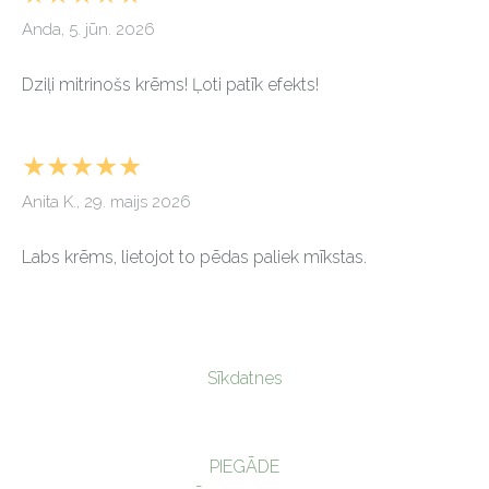
Anda, 5. jūn. 2026
Dziļi mitrinošs krēms! Ļoti patīk efekts!
★★★★★
Anita K., 29. maijs 2026
Labs krēms, lietojot to pēdas paliek mīkstas.
Sīkdatnes
PIEGĀDE