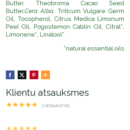
Butter, Theobroma Cacao Seed
Butter,
Cera Alba,
Triticum Vulgare Germ
Oil, Tocopherol, Citrus Medica Limonum
Peel Oil, Pogostemon Cablin Oil, Citral*,
Limonene*, Linalool*
*natural essential oils
Klientu atsauksmes
★★★★★
2 atsauksmes
★★★★★