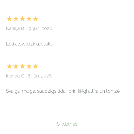
★★★★★
Natalja B., 13. jūn. 2026
Ļoti atsvaidzina,iesaku
★★★★★
Ingrida G., 8. jūn. 2026
Svaigs, maigs, saudzīgs ādai, brīnišķīgi attīra un tonizē!
Sīkdatnes