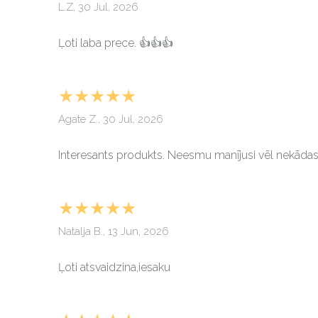
L.Z, 30 Jul, 2026
Ļoti laba prece. 👍👍👍
★★★★★
Agate Z., 30 Jul, 2026
Interesants produkts. Neesmu manījusi vēl nekādas 
★★★★★
Natalja B., 13 Jun, 2026
Ļoti atsvaidzina,iesaku