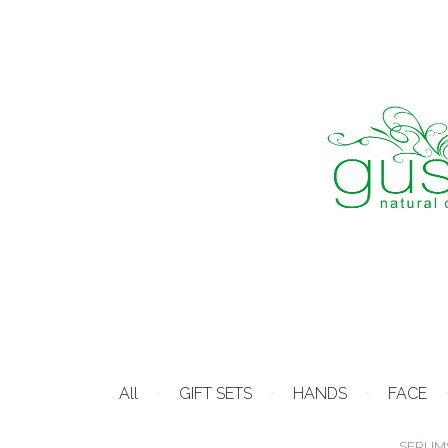
All
GIFT SETS
HANDS
FACE
SERUM