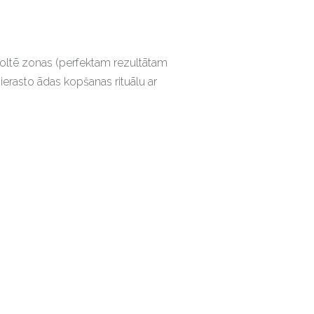
ekoltē zonas (perfektam rezultātam
ierasto ādas kopšanas rituālu ar