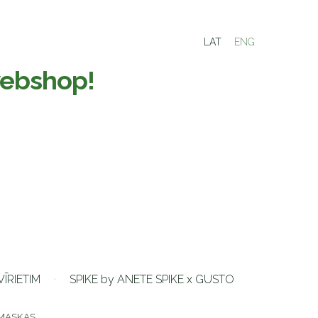
LAT
ENG
ebshop!
VĪRIETIM
SPIKE by ANETE SPIKE x GUSTO
MASKAS