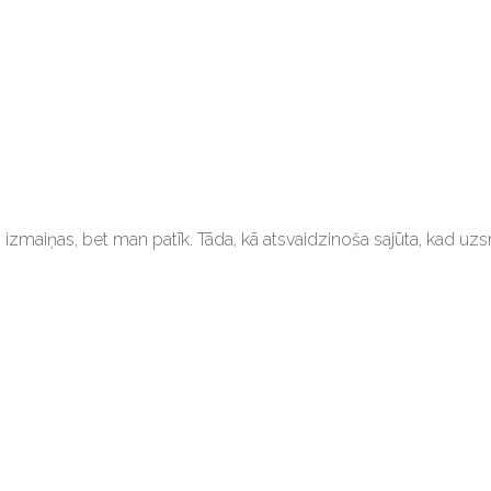
izmaiņas, bet man patīk. Tāda, kā atsvaidzinoša sajūta, kad uzs