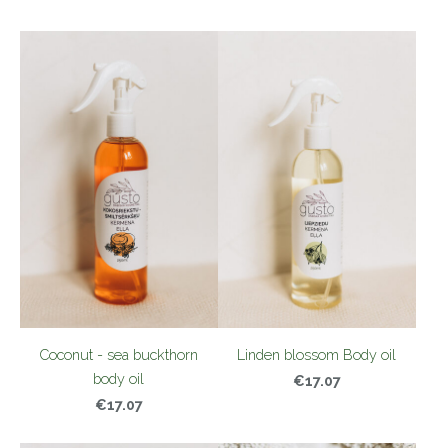
Coconut - sea buckthorn
Linden blossom Body oil
body oil
€17.07
€17.07