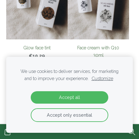
Glow face tint
Face cream with Q10
30ml
€10.29
€13.50
We use cookies to deliver services, for marketing
and to improve your experience.
Customize
Accept all
Accept only essential