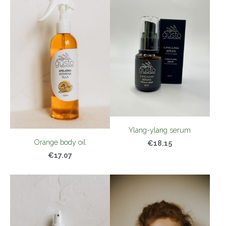
Ylang-ylang serum
Orange body oil
€18.15
€17.07