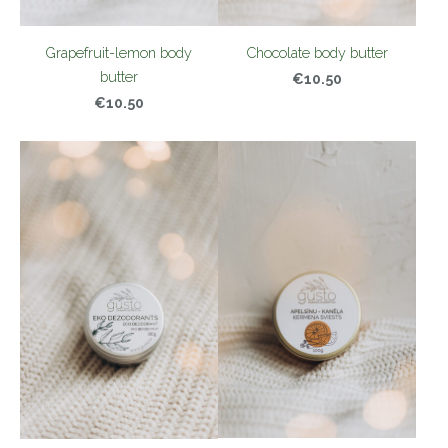
Grapefruit-lemon body
Chocolate body butter
butter
€10.50
€10.50