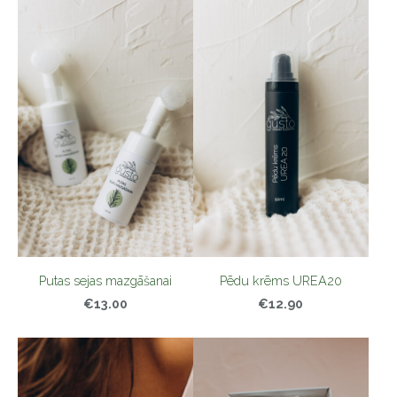
Putas sejas mazgāšanai
Pēdu krēms UREA20
€13.00
€12.90