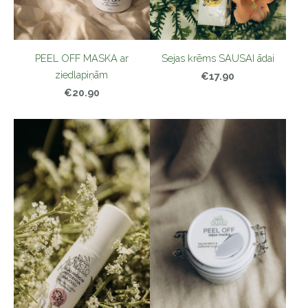
PEEL OFF MASKA ar
Sejas krēms SAUSAI ādai
ziedlapiņām
€17.90
€20.90