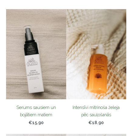
Serums sausiem un
Intensīvi mitrinoša želeja
bojātiem matiem
pēc sauļošanās
€15.90
€18.90