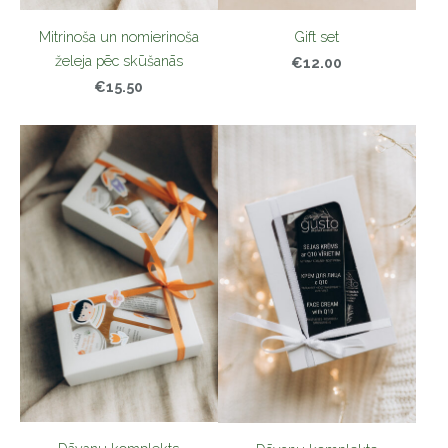
Gift set
Mitrinoša un nomierinoša
želeja pēc skūšanās
€12.00
€15.50