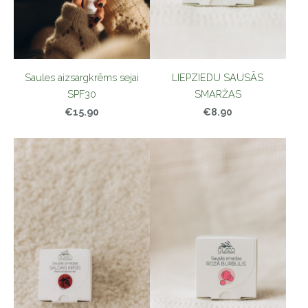
Saules aizsargkrēms sejai
LIEPZIEDU SAUSĀS
SPF30
SMARŽAS
€15.90
€8.90