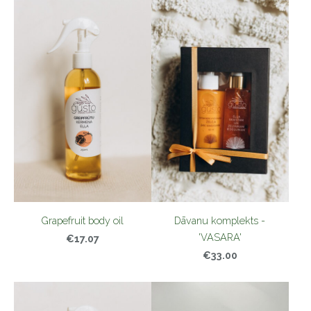
Grapefruit body oil
Dāvanu komplekts -
'VASARA'
€17.07
€33.00