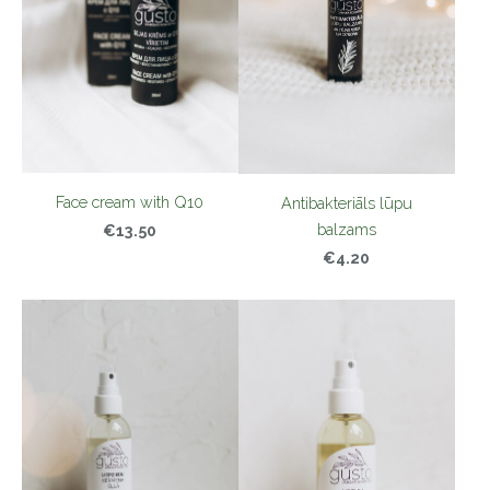
Face cream with Q10
Antibakteriāls lūpu
balzams
€13.50
€4.20