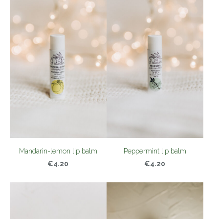
Mandarin-lemon lip balm
Peppermint lip balm
€4.20
€4.20