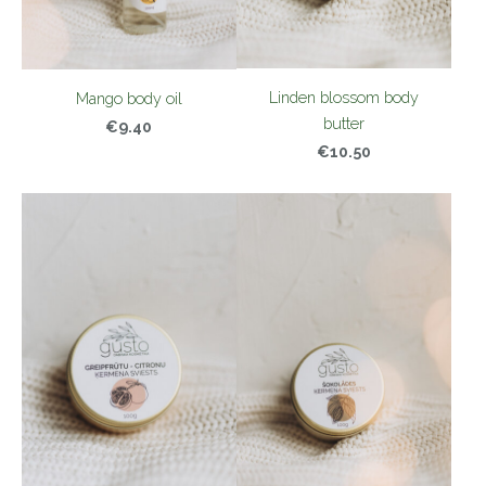
Linden blossom body
Mango body oil
butter
€9.40
€10.50