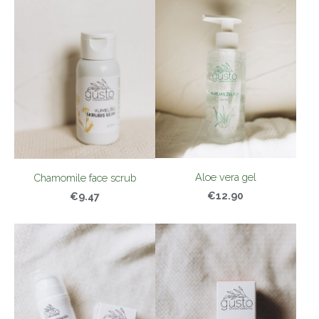
Aloe vera gel
Chamomile face scrub
€12.90
€9.47