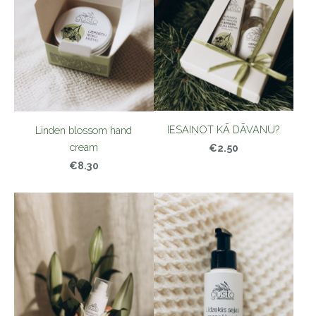
IESAIŅOT KĀ DĀVANU?
Linden blossom hand
cream
€2.50
€8.30