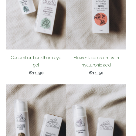
Cucumber-buckthorn eye
Flower face cream with
gel
hyaluronic acid
€11.90
€11.50