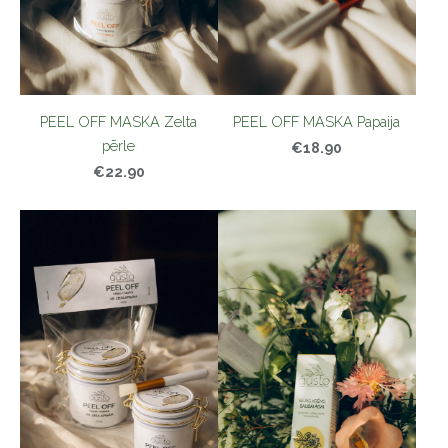
PEEL OFF MASKA Zelta
PEEL OFF MASKA Papaija
pērle
€18.90
€22.90