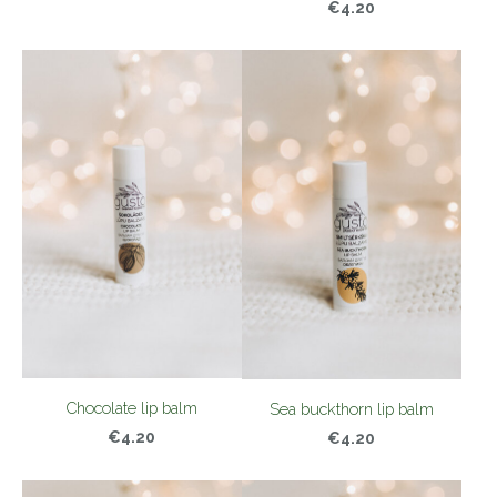
€4.20
Chocolate lip balm
Sea buckthorn lip balm
€4.20
€4.20