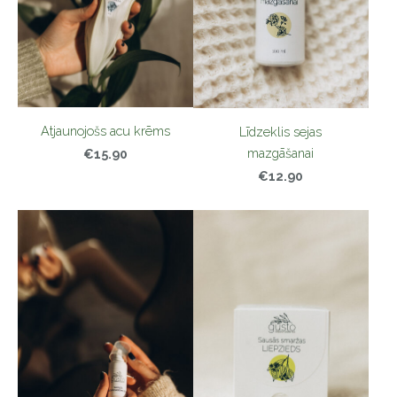
Atjaunojošs acu krēms
Līdzeklis sejas
mazgāšanai
€15.90
€12.90